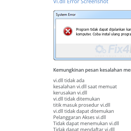
Vi.dll Error Screenshot
Kemungkinan pesan kesalahan menge
vi.dll tidak ada
kesalahan vi.dll saat memuat
kerusakan vi.dll
vi.dll tidak ditemukan
titik masuk prosedur vi.dll
vi.dll tidak dapat ditemukan
Pelanggaran Akses vi.dll
Tidak dapat menemukan vi.dll
Tidak dapat mendaftar vi.dll