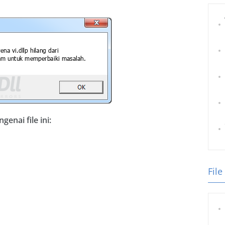
nai file ini:
File