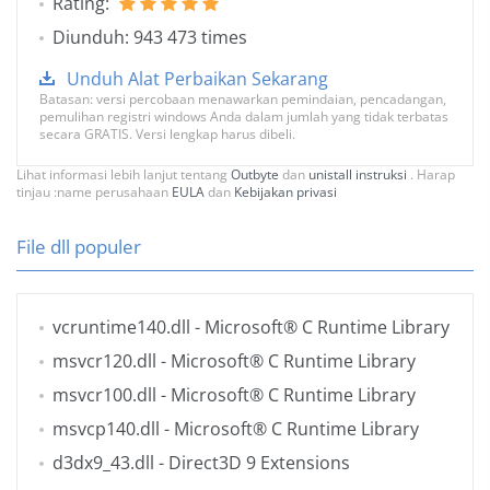
Rating:
Diunduh: 943 473 times
Unduh Alat Perbaikan Sekarang
Batasan: versi percobaan menawarkan pemindaian, pencadangan,
pemulihan registri windows Anda dalam jumlah yang tidak terbatas
secara GRATIS. Versi lengkap harus dibeli.
Lihat informasi lebih lanjut tentang
Outbyte
dan
unistall instruksi
. Harap
tinjau :name perusahaan
EULA
dan
Kebijakan privasi
File dll populer
vcruntime140.dll
- Microsoft® C Runtime Library
msvcr120.dll
- Microsoft® C Runtime Library
msvcr100.dll
- Microsoft® C Runtime Library
msvcp140.dll
- Microsoft® C Runtime Library
d3dx9_43.dll
- Direct3D 9 Extensions