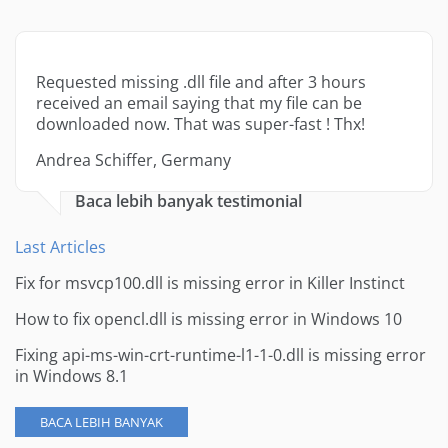
Requested missing .dll file and after 3 hours
received an email saying that my file can be
downloaded now. That was super-fast ! Thx!
Andrea Schiffer, Germany
Baca lebih banyak testimonial
Last Articles
Fix for msvcp100.dll is missing error in Killer Instinct
How to fix opencl.dll is missing error in Windows 10
Fixing api-ms-win-crt-runtime-l1-1-0.dll is missing error
in Windows 8.1
BACA LEBIH BANYAK