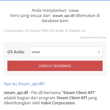
Anda menjalankan:
Linux
Versi yang sesuai dari
ditemukan di
steam_api.dll
database kami
Linux bukan OS Anda? Pilih OS Anda di bawah ini:
penawaran khusus
OS Anda:
UNDUH SEKARANG
Apa itu Steam_api.dll?
steam_api.dll
- File dll bernama
"Steam Client API"
adalah bagian dari program
Steam Client API
yang
dikembangkan oleh
Valve Corporation
.