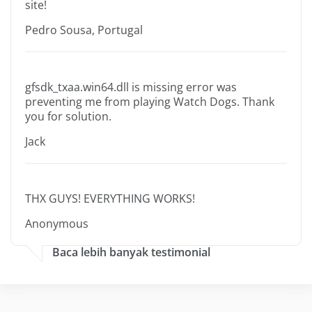
site!
Pedro Sousa, Portugal
gfsdk_txaa.win64.dll is missing error was
preventing me from playing Watch Dogs. Thank
you for solution.
Jack
THX GUYS! EVERYTHING WORKS!
Anonymous
Baca lebih banyak testimonial