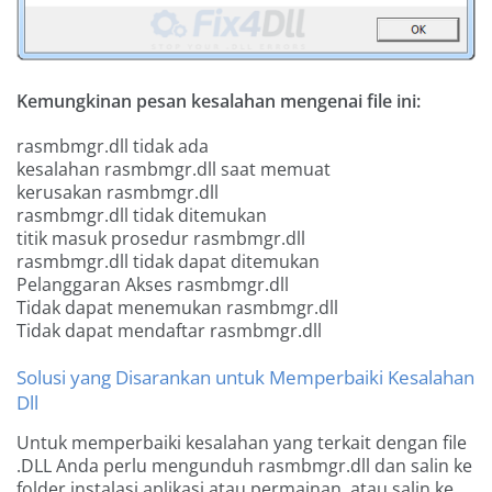
Kemungkinan pesan kesalahan mengenai file ini:
rasmbmgr.dll tidak ada
kesalahan rasmbmgr.dll saat memuat
kerusakan rasmbmgr.dll
rasmbmgr.dll tidak ditemukan
titik masuk prosedur rasmbmgr.dll
rasmbmgr.dll tidak dapat ditemukan
Pelanggaran Akses rasmbmgr.dll
Tidak dapat menemukan rasmbmgr.dll
Tidak dapat mendaftar rasmbmgr.dll
Solusi yang Disarankan untuk Memperbaiki Kesalahan
Dll
Untuk memperbaiki kesalahan yang terkait dengan file
.DLL Anda perlu mengunduh rasmbmgr.dll dan salin ke
folder instalasi aplikasi atau permainan, atau salin ke