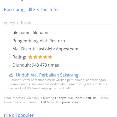
Rasmbmgr.dll Fix Tool Info
penawaran khusus
file name: filename
Pengembang Alat: Restoro
Alat Disertifikasi oleh: Appesteem
Rating:
Diunduh: 943 473 times
Unduh Alat Perbaikan Sekarang
Batasan: versi percobaan menawarkan pemindaian, pencadangan,
pemulihan registri windows Anda dalam jumlah yang tidak terbatas
secara GRATIS. Versi lengkap harus dibeli.
Lihat informasi lebih lanjut tentang
Outbyte
dan
unistall instruksi
. Harap
tinjau :name perusahaan
EULA
dan
Kebijakan privasi
File dll populer