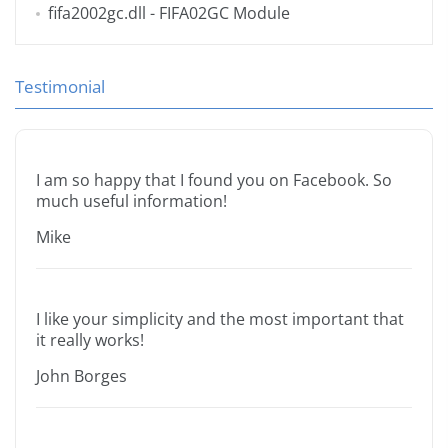
fifa2002gc.dll
- FIFA02GC Module
Testimonial
I am so happy that I found you on Facebook. So
much useful information!
Mike
I like your simplicity and the most important that
it really works!
John Borges