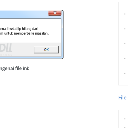
nai file ini:
File