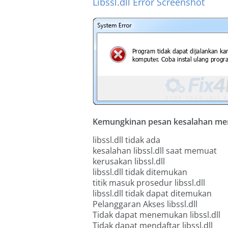
Libssl.dll Error Screenshot
Kemungkinan pesan kesalahan menge
libssl.dll tidak ada
kesalahan libssl.dll saat memuat
kerusakan libssl.dll
libssl.dll tidak ditemukan
titik masuk prosedur libssl.dll
libssl.dll tidak dapat ditemukan
Pelanggaran Akses libssl.dll
Tidak dapat menemukan libssl.dll
Tidak dapat mendaftar libssl.dll