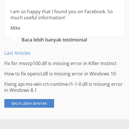
I am so happy that I found you on Facebook. So
much useful information!
Mike
Baca lebih banyak testimonial
Last Articles
Fix for msvcp100.dll is missing error in Killer Instinct
How to fix opencl.dll is missing error in Windows 10
Fixing api-ms-win-crt-runtime-l1-1-0.dll is missing error
in Windows 8.1
BACA LEBIH BANYAK