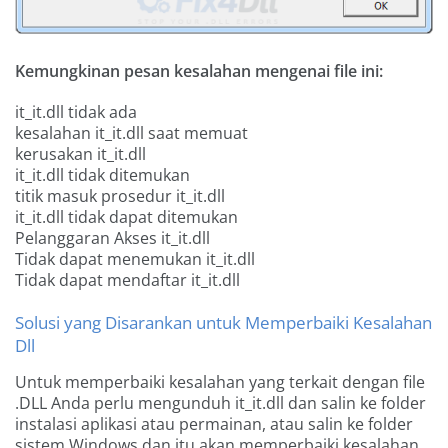
Kemungkinan pesan kesalahan mengenai file ini:
it_it.dll tidak ada
kesalahan it_it.dll saat memuat
kerusakan it_it.dll
it_it.dll tidak ditemukan
titik masuk prosedur it_it.dll
it_it.dll tidak dapat ditemukan
Pelanggaran Akses it_it.dll
Tidak dapat menemukan it_it.dll
Tidak dapat mendaftar it_it.dll
Solusi yang Disarankan untuk Memperbaiki Kesalahan
Dll
Untuk memperbaiki kesalahan yang terkait dengan file
.DLL Anda perlu mengunduh it_it.dll dan salin ke folder
instalasi aplikasi atau permainan, atau salin ke folder
sistem Windows dan itu akan memperbaiki kesalahan.