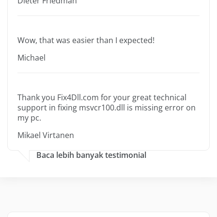
Dieter Friedman
Wow, that was easier than I expected!
Michael
Thank you Fix4Dll.com for your great technical
support in fixing msvcr100.dll is missing error on
my pc.
Mikael Virtanen
Baca lebih banyak testimonial