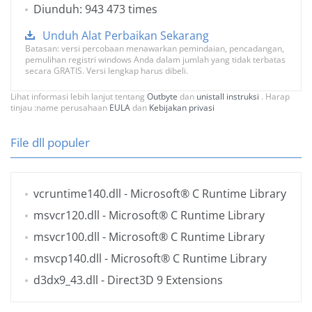
Diunduh: 943 473 times
Unduh Alat Perbaikan Sekarang
Batasan: versi percobaan menawarkan pemindaian, pencadangan,
pemulihan registri windows Anda dalam jumlah yang tidak terbatas
secara GRATIS. Versi lengkap harus dibeli.
Lihat informasi lebih lanjut tentang
Outbyte
dan
unistall instruksi
. Harap
tinjau :name perusahaan
EULA
dan
Kebijakan privasi
File dll populer
vcruntime140.dll
- Microsoft® C Runtime Library
msvcr120.dll
- Microsoft® C Runtime Library
msvcr100.dll
- Microsoft® C Runtime Library
msvcp140.dll
- Microsoft® C Runtime Library
d3dx9_43.dll
- Direct3D 9 Extensions